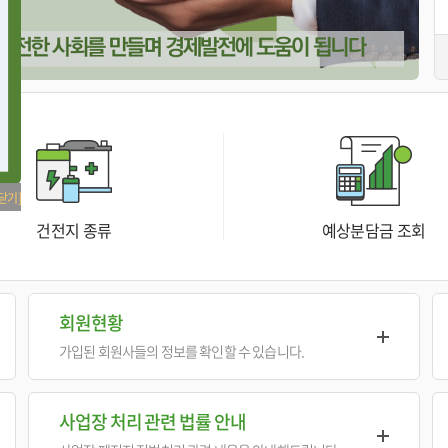
[닫기]
건전지 종류
예상분담금 조회
회원현황
가입된 회원사들의 정보를 확인할 수 있습니다.
사업장 처리 관련 법률 안내