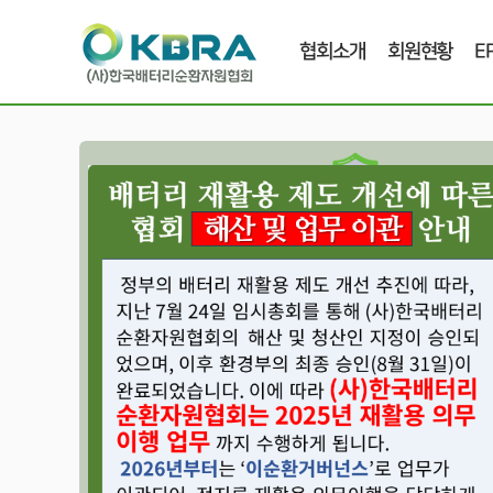
협회소개
회원현황
E