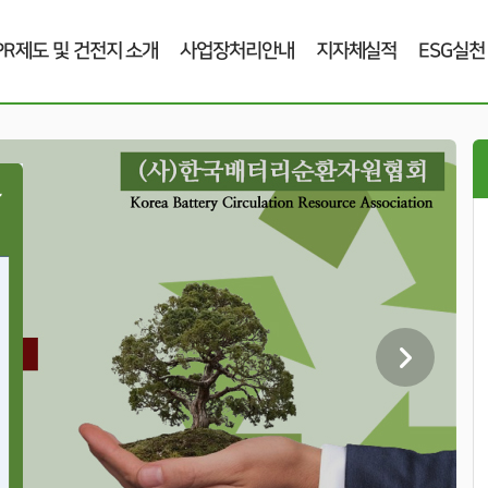
PR제도 및 건전지 소개
사업장처리안내
지자체실적
ESG실천