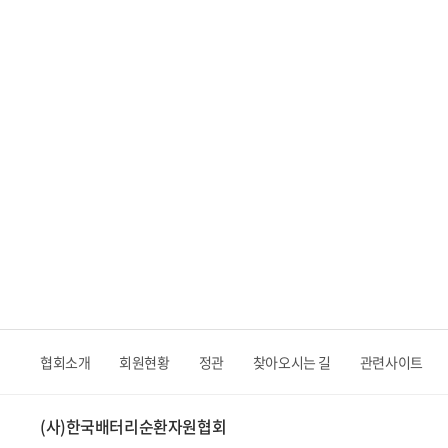
협회소개
회원현황
정관
찾아오시는 길
관련사이트
(사)한국배터리순환자원협회