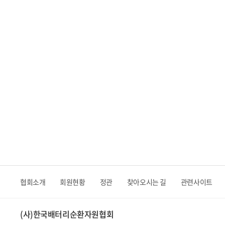
협회소개
회원현황
정관
찾아오시는 길
관련사이트
(사)한국배터리순환자원협회