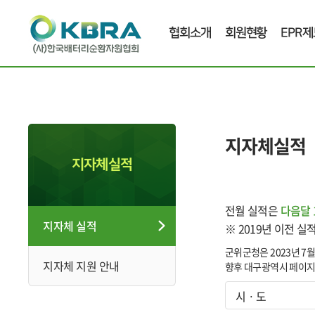
협회소개
회원현황
EPR제
지자체실적
지자체실적
전월 실적은
다음달 
지자체 실적
※ 2019년 이전 
군위군청은 2023년 
지자체 지원 안내
향후 대구광역시 페이지에